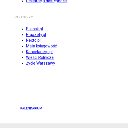
Deklaracja dostępności
PARTNERZY
E-kiosk.pl
E-gazety.pl
Nexto.pl
Mała księgowość
Kancelarierp.pl
Wieści Rolnicze
Życie Warszawy
KALENDARIUM