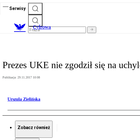
Serwisy
C
yfrowa
Prezes UKE nie zgodził się na uchy
Publikacja:
29.11.2017 10:08
Urszula Zielińska
Zobacz również