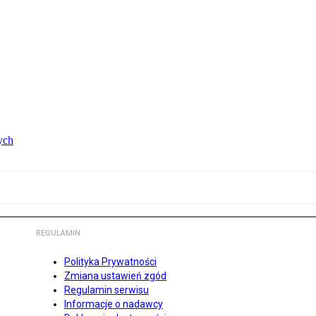
ych
REGULAMIN
Polityka Prywatności
Zmiana ustawień zgód
Regulamin serwisu
Informacje o nadawcy