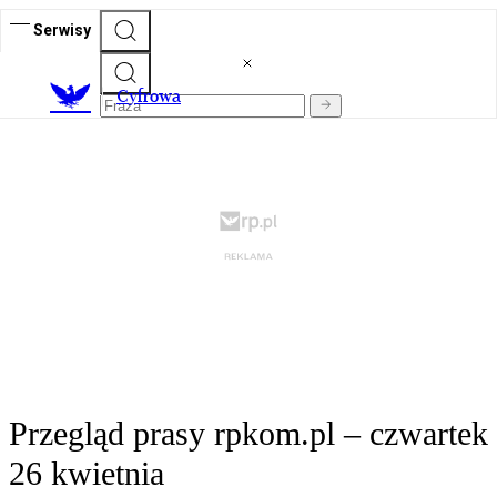
Serwisy
C
yfrowa
Przegląd prasy rpkom.pl – czwartek
26 kwietnia