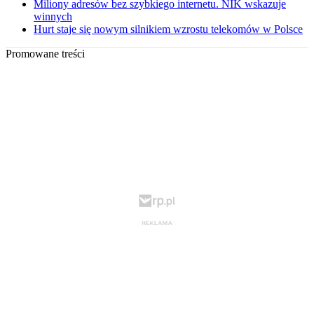
Miliony adresów bez szybkiego internetu. NIK wskazuje
winnych
Hurt staje się nowym silnikiem wzrostu telekomów w Polsce
Promowane treści