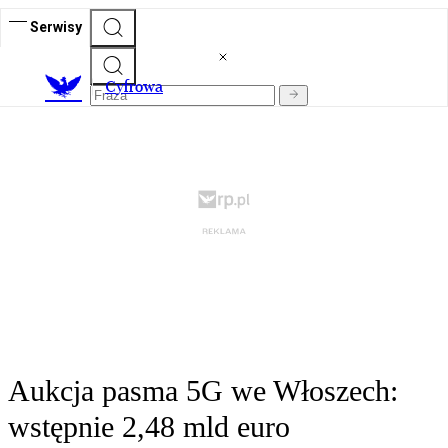
Serwisy
C
yfrowa
Aukcja pasma 5G we Włoszech:
wstępnie 2,48 mld euro