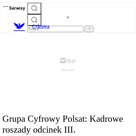
Serwisy
C
yfrowa
Grupa Cyfrowy Polsat: Kadrowe
roszady odcinek III.