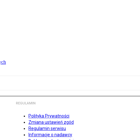
ych
REGULAMIN
Polityka Prywatności
Zmiana ustawień zgód
Regulamin serwisu
Informacje o nadawcy