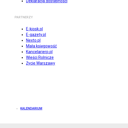
Deklaracja dostępności
PARTNERZY
E-kiosk.pl
E-gazety.pl
Nexto.pl
Mała księgowość
Kancelarierp.pl
Wieści Rolnicze
Życie Warszawy
KALENDARIUM