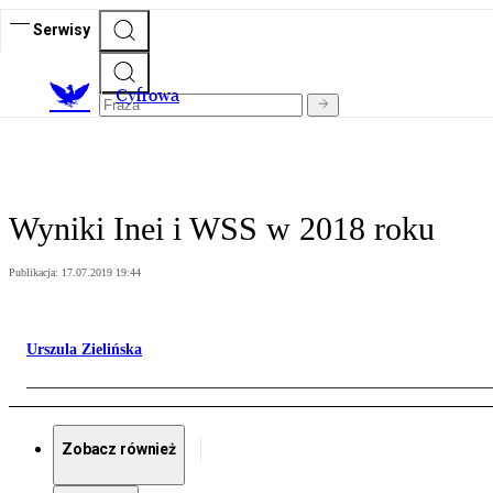
Serwisy
C
yfrowa
Wyniki Inei i WSS w 2018 roku
Publikacja:
17.07.2019 19:44
Urszula Zielińska
Zobacz również