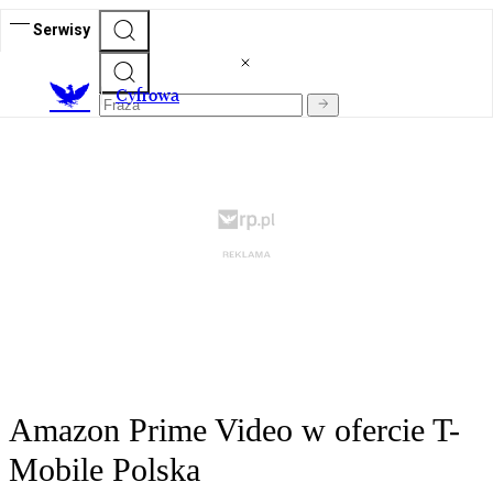
Serwisy
C
yfrowa
Amazon Prime Video w ofercie T-
Mobile Polska