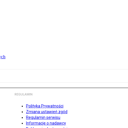
ych
REGULAMIN
Polityka Prywatności
Zmiana ustawień zgód
Regulamin serwisu
Informacje o nadawcy