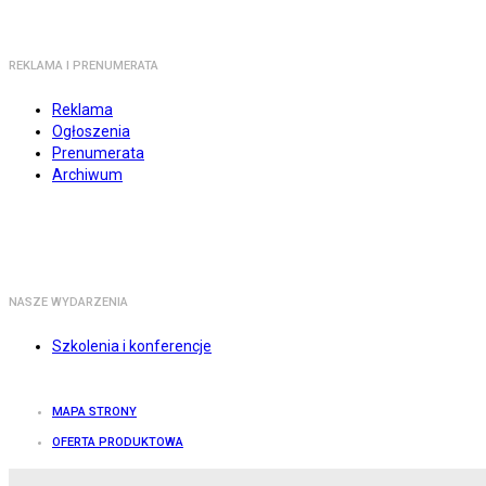
REKLAMA I PRENUMERATA
Reklama
Ogłoszenia
Prenumerata
Archiwum
NASZE WYDARZENIA
Szkolenia i konferencje
MAPA STRONY
OFERTA PRODUKTOWA