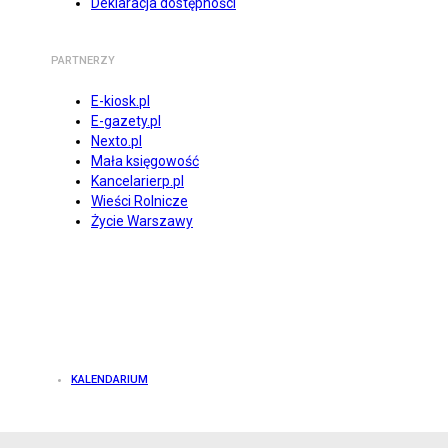
Deklaracja dostępności
PARTNERZY
E-kiosk.pl
E-gazety.pl
Nexto.pl
Mała księgowość
Kancelarierp.pl
Wieści Rolnicze
Życie Warszawy
KALENDARIUM