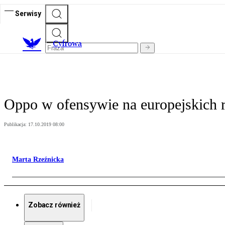
Serwisy
C
yfrowa
Oppo w ofensywie na europejskich r
Publikacja:
17.10.2019 08:00
Marta Rzeźnicka
Zobacz również