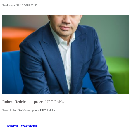
Publikacja:
29.10.2019 22:22
Robert Redeleanu, prezes UPC Polska
Foto: Robert Redeleanu, prezes UPC Polska
Marta Rzeźnicka