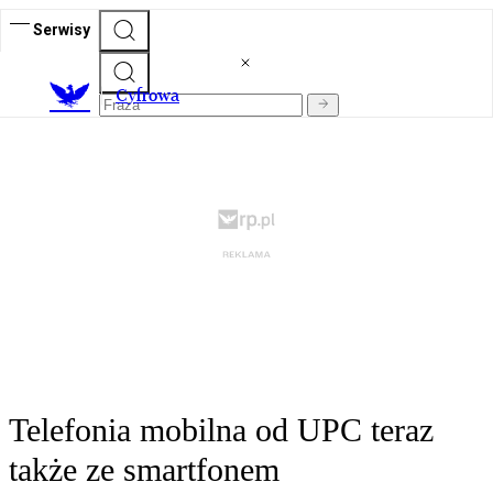
Serwisy
C
yfrowa
Telefonia mobilna od UPC teraz
także ze smartfonem