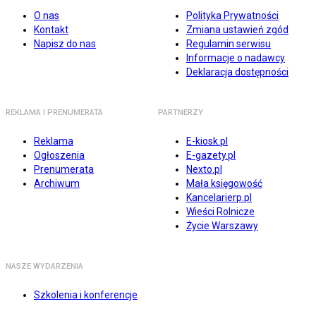
O nas
Polityka Prywatności
Kontakt
Zmiana ustawień zgód
Napisz do nas
Regulamin serwisu
Informacje o nadawcy
Deklaracja dostępności
REKLAMA I PRENUMERATA
PARTNERZY
Reklama
E-kiosk.pl
Ogłoszenia
E-gazety.pl
Prenumerata
Nexto.pl
Archiwum
Mała księgowość
Kancelarierp.pl
Wieści Rolnicze
Życie Warszawy
NASZE WYDARZENIA
Szkolenia i konferencje