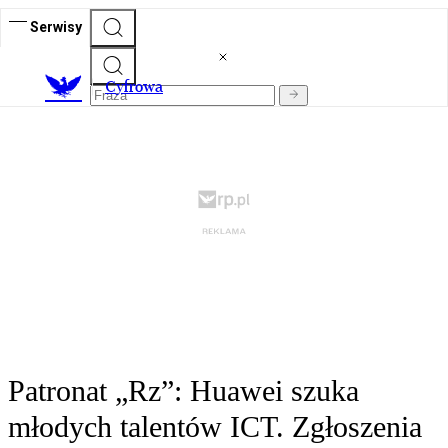
Serwisy
C
yfrowa
Patronat „Rz”: Huawei szuka
młodych talentów ICT. Zgłoszenia