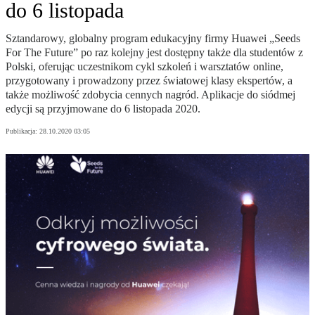
do 6 listopada
Sztandarowy, globalny program edukacyjny firmy Huawei „Seeds
For The Future” po raz kolejny jest dostępny także dla studentów z
Polski, oferując uczestnikom cykl szkoleń i warsztatów online,
przygotowany i prowadzony przez światowej klasy ekspertów, a
także możliwość zdobycia cennych nagród. Aplikacje do siódmej
edycji są przyjmowane do 6 listopada 2020.
Publikacja:
28.10.2020 03:05