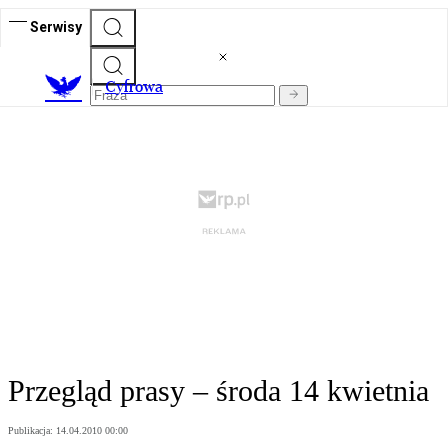
Serwisy
C
yfrowa
Przegląd prasy – środa 14 kwietnia
Publikacja:
14.04.2010 00:00