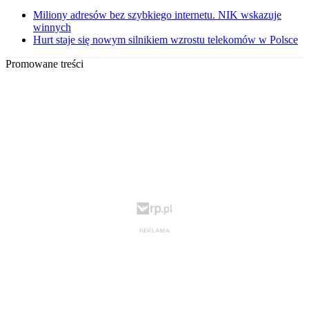
Miliony adresów bez szybkiego internetu. NIK wskazuje
winnych
Hurt staje się nowym silnikiem wzrostu telekomów w Polsce
Promowane treści