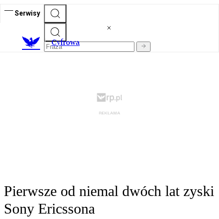
Serwisy
C
yfrowa
Pierwsze od niemal dwóch lat zyski
Sony Ericssona