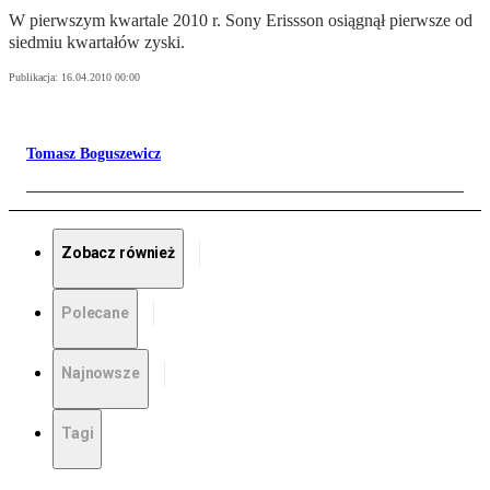
W pierwszym kwartale 2010 r. Sony Erissson osiągnął pierwsze od
siedmiu kwartałów zyski.
Publikacja:
16.04.2010 00:00
Tomasz Boguszewicz
Zobacz również
Polecane
Najnowsze
Tagi