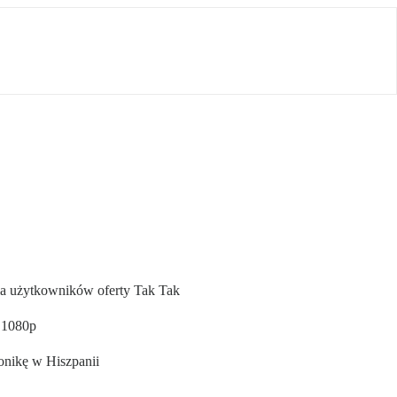
dla użytkowników oferty Tak Tak
 1080p
onikę w Hiszpanii