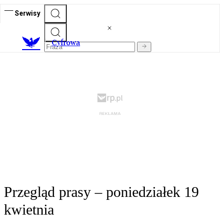
Serwisy
C
yfrowa
Przegląd prasy – poniedziałek 19
kwietnia