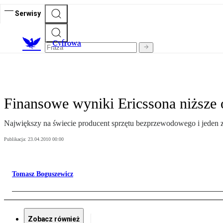
Serwisy
C
yfrowa
Finansowe wyniki Ericssona niższe
Największy na świecie producent sprzętu bezprzewodowego i jeden z
Publikacja:
23.04.2010 00:00
Tomasz Boguszewicz
Zobacz również