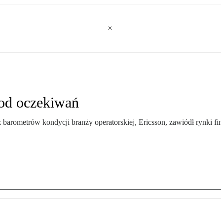
 od oczekiwań
 barometrów kondycji branży operatorskiej, Ericsson, zawiódł rynki