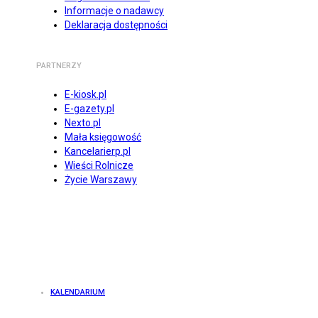
Informacje o nadawcy
Deklaracja dostępności
PARTNERZY
E-kiosk.pl
E-gazety.pl
Nexto.pl
Mała księgowość
Kancelarierp.pl
Wieści Rolnicze
Życie Warszawy
KALENDARIUM