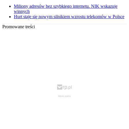
Miliony adresów bez szybkiego internetu. NIK wskazuje
winnych
Hurt staje się nowym silnikiem wzrostu telekomów w Polsce
Promowane treści