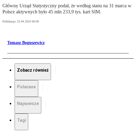
Główny Urząd Statystyczny podał, że według stanu na 31 marca w
Polsce aktywnych było 45 mln 233,9 tys. kart SIM.
Publikacja:
23.04.2010 00:00
Tomasz Boguszewicz
Zobacz również
Polecane
Najnowsze
Tagi