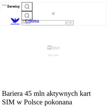
Serwisy
C
yfrowa
Bariera 45 mln aktywnych kart
SIM w Polsce pokonana