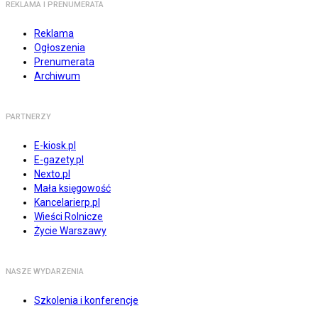
REKLAMA I PRENUMERATA
Reklama
Ogłoszenia
Prenumerata
Archiwum
PARTNERZY
E-kiosk.pl
E-gazety.pl
Nexto.pl
Mała księgowość
Kancelarierp.pl
Wieści Rolnicze
Życie Warszawy
NASZE WYDARZENIA
Szkolenia i konferencje