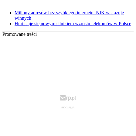
Miliony adresów bez szybkiego internetu. NIK wskazuje
winnych
Hurt staje się nowym silnikiem wzrostu telekomów w Polsce
Promowane treści