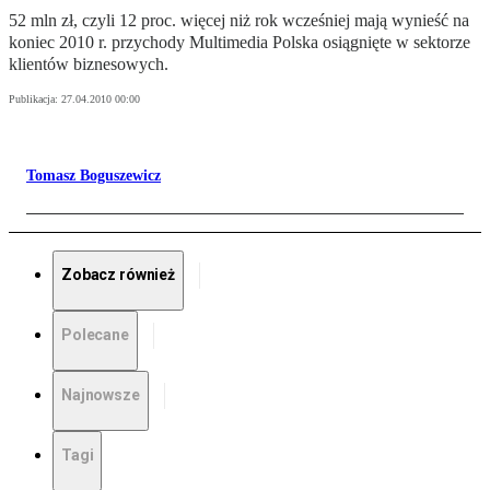
52 mln zł, czyli 12 proc. więcej niż rok wcześniej mają wynieść na
koniec 2010 r. przychody Multimedia Polska osiągnięte w sektorze
klientów biznesowych.
Publikacja:
27.04.2010 00:00
Tomasz Boguszewicz
Zobacz również
Polecane
Najnowsze
Tagi