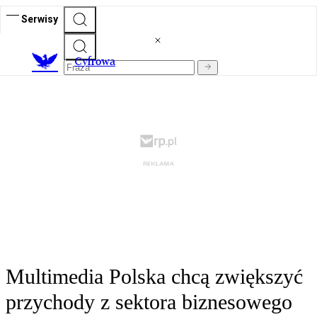
Serwisy
C
yfrowa
Multimedia Polska chcą zwiększyć
przychody z sektora biznesowego