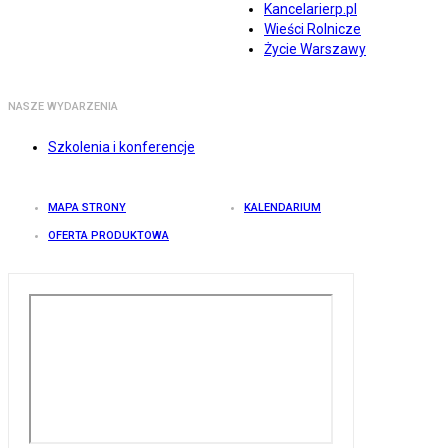
Kancelarierp.pl
Wieści Rolnicze
Życie Warszawy
NASZE WYDARZENIA
Szkolenia i konferencje
MAPA STRONY
KALENDARIUM
OFERTA PRODUKTOWA