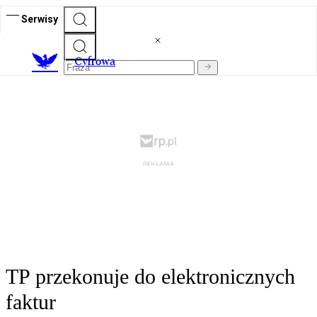
Serwisy
C
yfrowa
TP przekonuje do elektronicznych
faktur