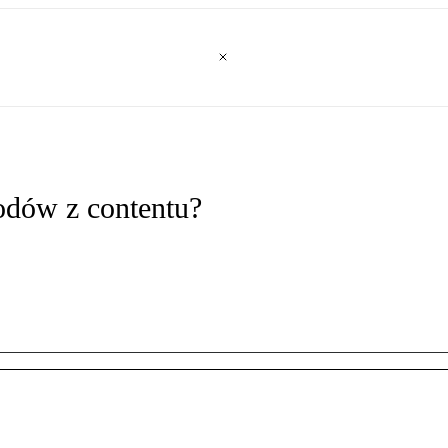
odów z contentu?