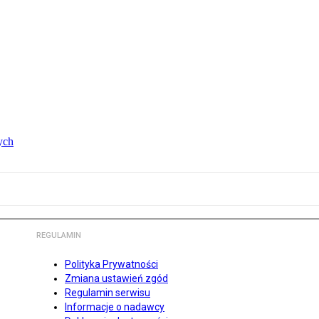
ych
REGULAMIN
Polityka Prywatności
Zmiana ustawień zgód
Regulamin serwisu
Informacje o nadawcy