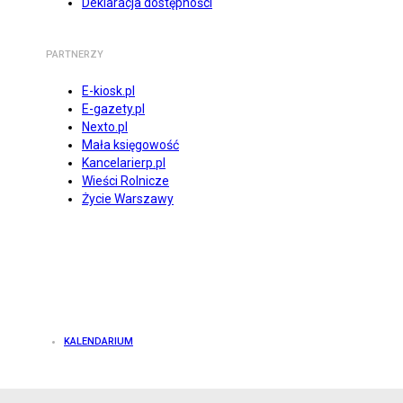
Deklaracja dostępności
PARTNERZY
E-kiosk.pl
E-gazety.pl
Nexto.pl
Mała księgowość
Kancelarierp.pl
Wieści Rolnicze
Życie Warszawy
KALENDARIUM