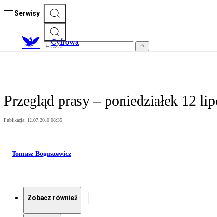
Serwisy
C
yfrowa
Przegląd prasy – poniedziałek 12 lip
Publikacja:
12.07.2010 08:35
Tomasz Boguszewicz
Zobacz również