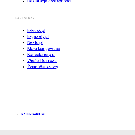
Deklaracja dostępności
PARTNERZY
E-kiosk.pl
E-gazety.pl
Nexto.pl
Mała księgowość
Kancelarierp.pl
Wieści Rolnicze
Życie Warszawy
KALENDARIUM