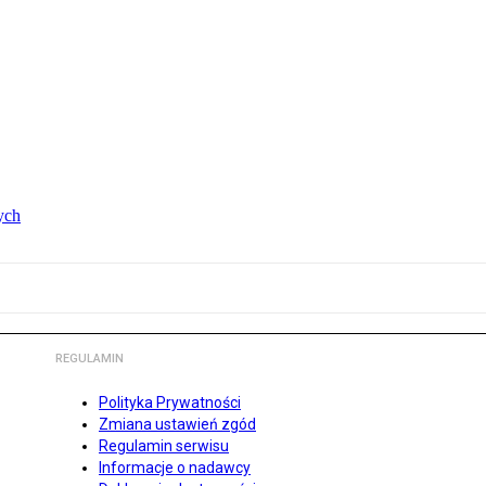
ych
REGULAMIN
Polityka Prywatności
Zmiana ustawień zgód
Regulamin serwisu
Informacje o nadawcy