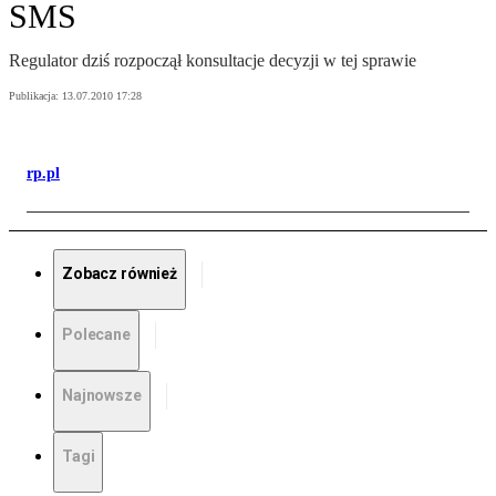
SMS
Regulator dziś rozpoczął konsultacje decyzji w tej sprawie
Publikacja:
13.07.2010 17:28
rp.pl
Zobacz również
Polecane
Najnowsze
Tagi