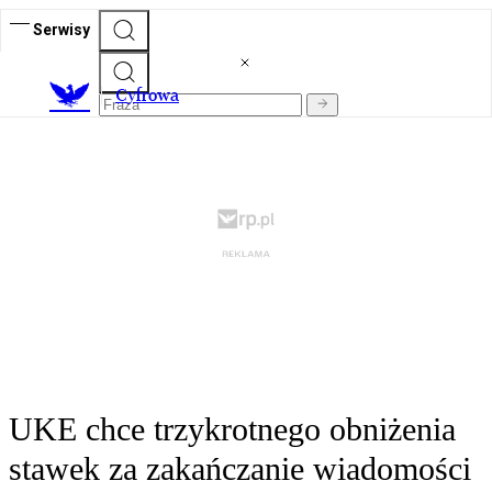
Serwisy
C
yfrowa
UKE chce trzykrotnego obniżenia
stawek za zakańczanie wiadomości