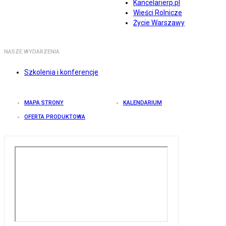
Kancelarierp.pl
Wieści Rolnicze
Życie Warszawy
NASZE WYDARZENIA
Szkolenia i konferencje
MAPA STRONY
KALENDARIUM
OFERTA PRODUKTOWA