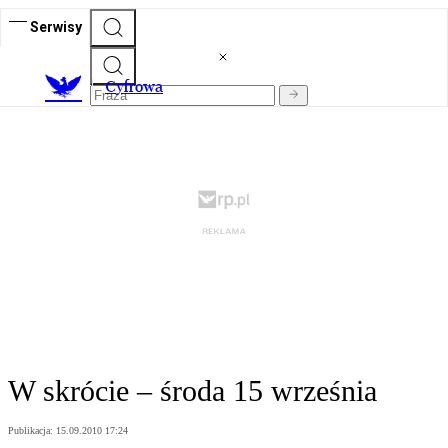
Serwisy
C
yfrowa
W skrócie – środa 15 września
Publikacja:
15.09.2010 17:24