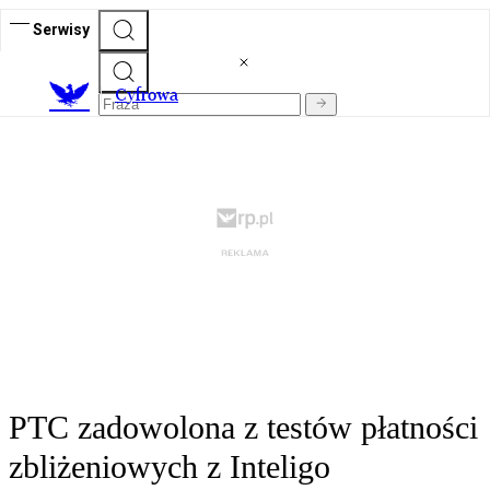
Serwisy
C
yfrowa
PTC zadowolona z testów płatności
zbliżeniowych z Inteligo