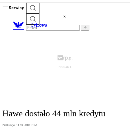
Serwisy
C
yfrowa
Hawe dostało 44 mln kredytu
Publikacja:
11.10.2010 15:54