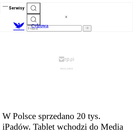
Serwisy
C
yfrowa
W Polsce sprzedano 20 tys.
iPadów. Tablet wchodzi do Media