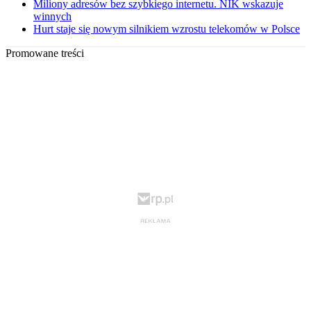
Miliony adresów bez szybkiego internetu. NIK wskazuje
winnych
Hurt staje się nowym silnikiem wzrostu telekomów w Polsce
Promowane treści