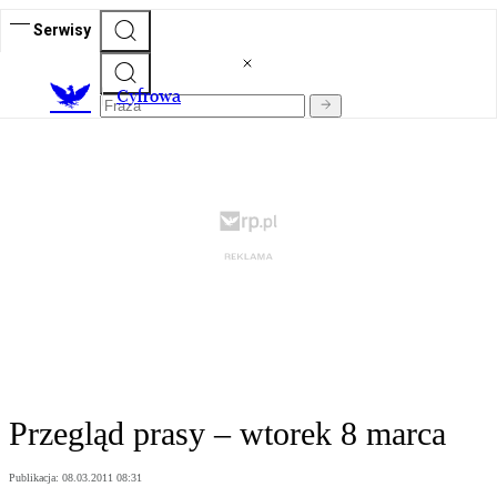
Serwisy
C
yfrowa
Przegląd prasy – wtorek 8 marca
Publikacja:
08.03.2011 08:31