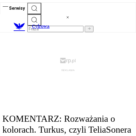
Serwisy
C
yfrowa
KOMENTARZ: Rozważania o
kolorach. Turkus, czyli TeliaSonera