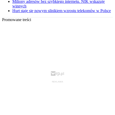
Miliony adresów bez szybkiego internetu. NIK wskazuje
winnych
Hurt staje się nowym silnikiem wzrostu telekomów w Polsce
Promowane treści