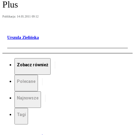
Plus
Publikacja:
14.05.2011 09:12
Urszula Zielińska
Zobacz również
Polecane
Najnowsze
Tagi