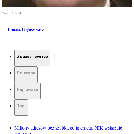
Foto: rpkom.pl
Tomasz Boguszewicz
Zobacz również
Polecane
Najnowsze
Tagi
Miliony adresów bez szybkiego internetu. NIK wskazuje
winnych