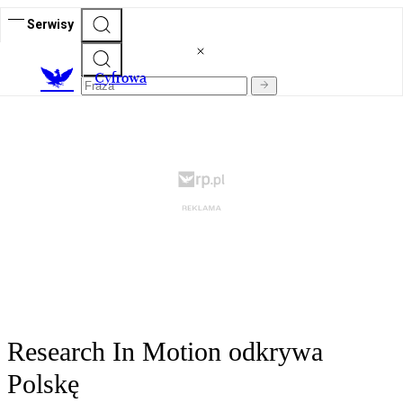
Serwisy
C
yfrowa
Research In Motion odkrywa
Polskę