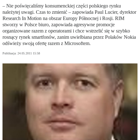
– Nie poświęcaliśmy konsumenckiej części polskiego rynku
należytej uwagi. Czas to zmienić – zapowiada Paul Lucier, dyrektor
Research In Motion na obszar Europy Północnej i Rosji. RIM
stworzy w Polsce biuro, zapowiada agresywne promocje
organizowane razem z operatorami i chce wstrzelić się w szybko
rosnący rynek smartfonów, zanim uwielbiana przez Polaków Nokia
odświeży swoją ofertę razem z Microsoftem.
Publikacja:
24.05.2011 15:58