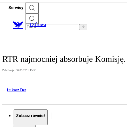
Serwisy
C
yfrowa
RTR najmocniej absorbuje Komisję.
Publikacja:
30.05.2011 15:53
Łukasz Dec
Zobacz również