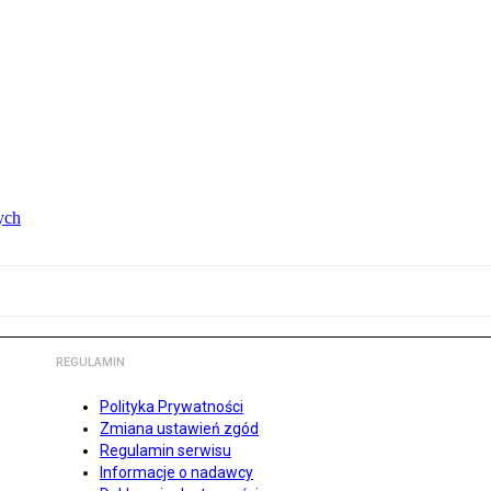
ych
REGULAMIN
Polityka Prywatności
Zmiana ustawień zgód
Regulamin serwisu
Informacje o nadawcy