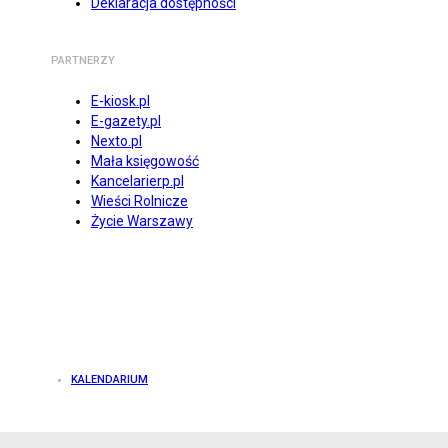
Deklaracja dostępności
PARTNERZY
E-kiosk.pl
E-gazety.pl
Nexto.pl
Mała księgowość
Kancelarierp.pl
Wieści Rolnicze
Życie Warszawy
KALENDARIUM