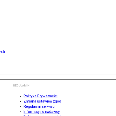
ych
REGULAMIN
Polityka Prywatności
Zmiana ustawień zgód
Regulamin serwisu
Informacje o nadawcy