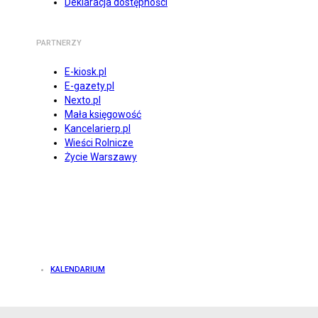
Deklaracja dostępności
PARTNERZY
E-kiosk.pl
E-gazety.pl
Nexto.pl
Mała księgowość
Kancelarierp.pl
Wieści Rolnicze
Życie Warszawy
KALENDARIUM