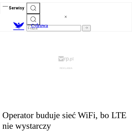
Serwisy
C
yfrowa
Operator buduje sieć WiFi, bo LTE
nie wystarczy