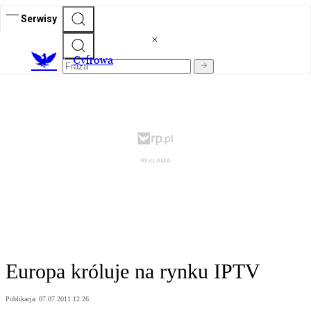
Serwisy
C
yfrowa
Europa króluje na rynku IPTV
Publikacja:
07.07.2011 12:26