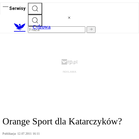
Serwisy
C
yfrowa
Orange Sport dla Katarczyków?
Publikacja:
12.07.2011 16:11