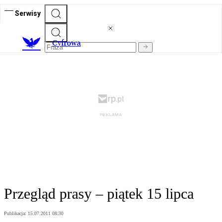
Serwisy
C
yfrowa
Przegląd prasy – piątek 15 lipca
Publikacja:
15.07.2011 08:30