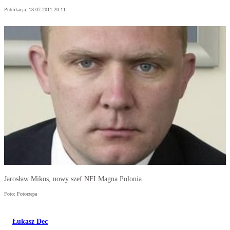
Publikacja:
18.07.2011 20:11
Jarosław Mikos, nowy szef NFI Magna Polonia
Foto: Fotorzepa
Łukasz Dec