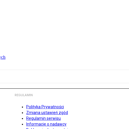
ych
REGULAMIN
Polityka Prywatności
Zmiana ustawień zgód
Regulamin serwisu
Informacje o nadawcy