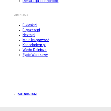
Deklaracja dostępności
PARTNERZY
E-kiosk.pl
E-gazety.pl
Nexto.pl
Mała księgowość
Kancelarierp.pl
Wieści Rolnicze
Życie Warszawy
KALENDARIUM