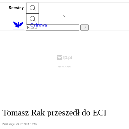
Serwisy
C
yfrowa
Tomasz Rak przeszedł do ECI
Publikacja:
29.07.2011 13:16