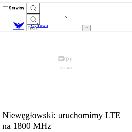
Serwisy
C
yfrowa
Niewęgłowski: uruchomimy LTE
na 1800 MHz