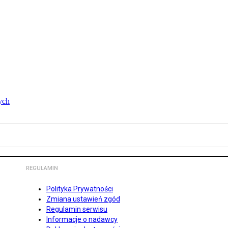
ych
REGULAMIN
Polityka Prywatności
Zmiana ustawień zgód
Regulamin serwisu
Informacje o nadawcy