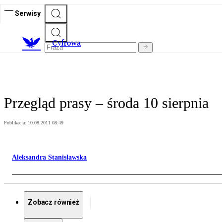
Serwisy
C
yfrowa
Przegląd prasy – środa 10 sierpnia
Publikacja:
10.08.2011 08:49
Aleksandra Stanisławska
Zobacz również