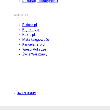
Deklaracja dostępności
PARTNERZY
E-kiosk.pl
E-gazety.pl
Nexto.pl
Mała księgowość
Kancelarierp.pl
Wieści Rolnicze
Życie Warszawy
KALENDARIUM