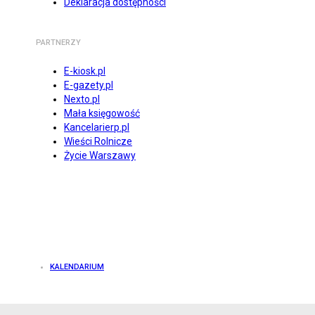
Deklaracja dostępności
PARTNERZY
E-kiosk.pl
E-gazety.pl
Nexto.pl
Mała księgowość
Kancelarierp.pl
Wieści Rolnicze
Życie Warszawy
KALENDARIUM