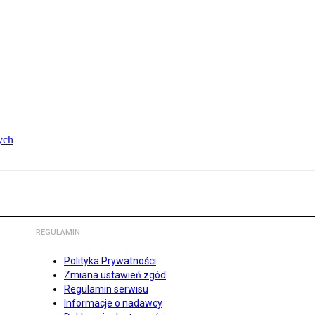
ych
REGULAMIN
Polityka Prywatności
Zmiana ustawień zgód
Regulamin serwisu
Informacje o nadawcy