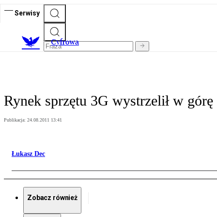
Serwisy
C
yfrowa
Rynek sprzętu 3G wystrzelił w górę
Publikacja:
24.08.2011 13:41
Łukasz Dec
Zobacz również