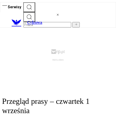
Serwisy
C
yfrowa
Przegląd prasy – czwartek 1
września