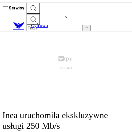
Serwisy
C
yfrowa
Inea uruchomiła ekskluzywne
usługi 250 Mb/s