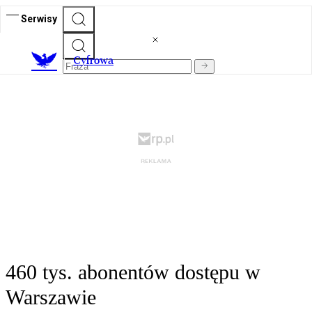
Serwisy
C
yfrowa
460 tys. abonentów dostępu w
Warszawie