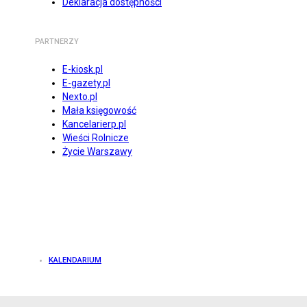
Deklaracja dostępności
PARTNERZY
E-kiosk.pl
E-gazety.pl
Nexto.pl
Mała księgowość
Kancelarierp.pl
Wieści Rolnicze
Życie Warszawy
KALENDARIUM