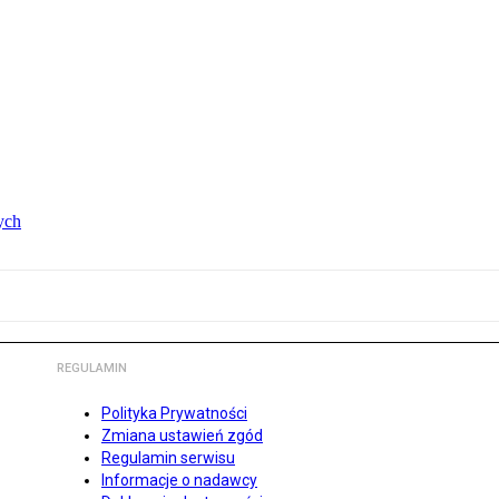
ych
REGULAMIN
Polityka Prywatności
Zmiana ustawień zgód
Regulamin serwisu
Informacje o nadawcy