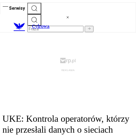
Serwisy
C
yfrowa
UKE: Kontrola operatorów, którzy
nie przesłali danych o sieciach