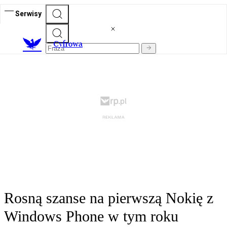
Serwisy
C
yfrowa
Rosną szanse na pierwszą Nokię z
Windows Phone w tym roku