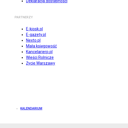
Deklaracja dostępności
PARTNERZY
E-kiosk.pl
E-gazety.pl
Nexto.pl
Mała księgowość
Kancelarierp.pl
Wieści Rolnicze
Życie Warszawy
KALENDARIUM