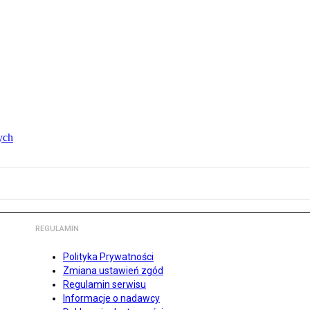
ych
REGULAMIN
Polityka Prywatności
Zmiana ustawień zgód
Regulamin serwisu
Informacje o nadawcy