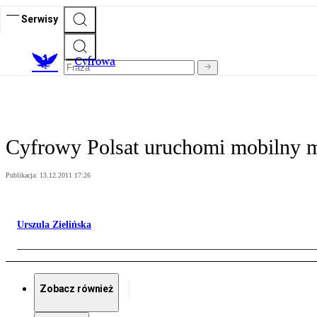
Serwisy
C
yfrowa
Cyfrowy Polsat uruchomi mobilny 
Publikacja:
13.12.2011 17:26
Urszula Zielińska
Zobacz również