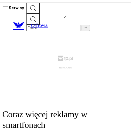
Serwisy
C
yfrowa
Coraz więcej reklamy w
smartfonach