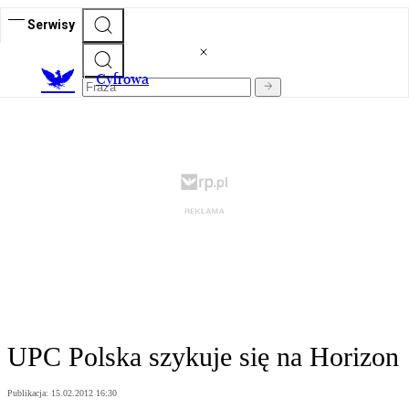
Serwisy
C
yfrowa
UPC Polska szykuje się na Horizon
Publikacja:
15.02.2012 16:30