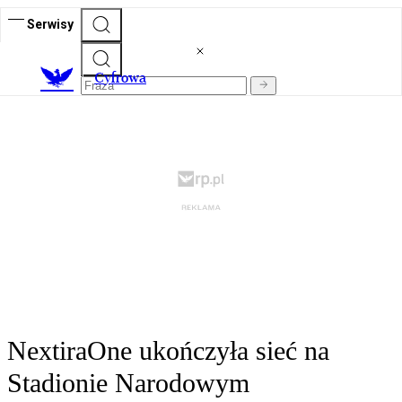
Serwisy
C
yfrowa
NextiraOne ukończyła sieć na
Stadionie Narodowym