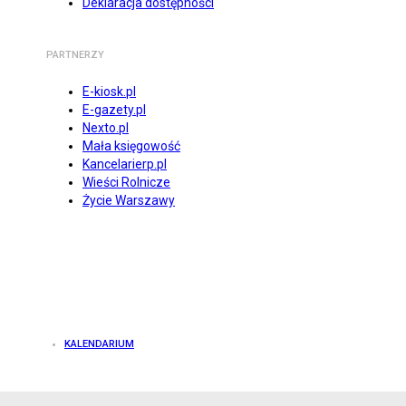
Deklaracja dostępności
PARTNERZY
E-kiosk.pl
E-gazety.pl
Nexto.pl
Mała księgowość
Kancelarierp.pl
Wieści Rolnicze
Życie Warszawy
KALENDARIUM