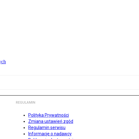
ych
REGULAMIN
Polityka Prywatności
Zmiana ustawień zgód
Regulamin serwisu
Informacje o nadawcy