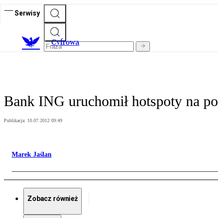
Serwisy
C
yfrowa
Bank ING uruchomił hotspoty na po
Publikacja:
10.07.2012 09:49
Marek Jaślan
Zobacz również